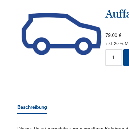
Auff
79,00
€
inkl. 20 % 
Beschreibung
Dieses Ticket berechtig zum einmaligen Befahren 