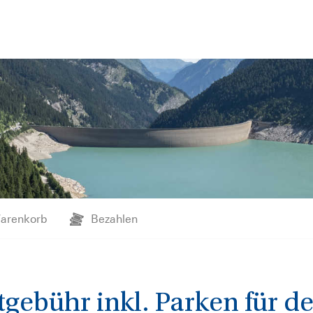
arenkorb
Bezahlen
gebühr inkl. Parken für d