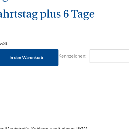
ahrtstag plus 6 Tage
MwSt.
Kennzeichen:
In den Warenkorb
der Mautstraße Schlegeis mit einem PKW.