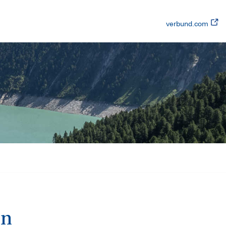
verbund.com
en